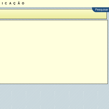
ficação