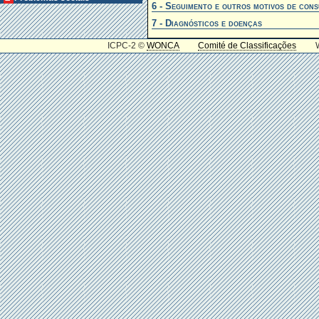
6 - Seguimento e outros motivos de cons
7 - Diagnósticos e doenças
ICPC-2 ©
WONCA
Comité de Classificações