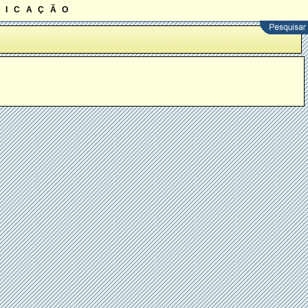
ficação