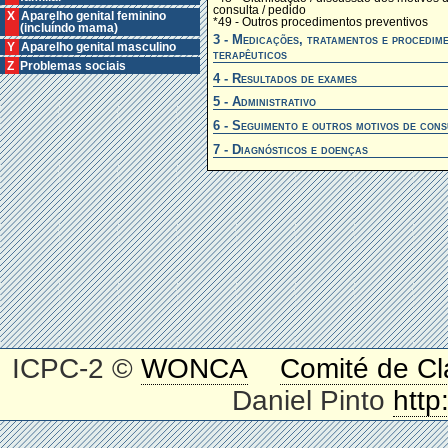
consulta / pedido
X Aparelho genital feminino
*49 - Outros procedimentos preventivos
(incluíndo mama)
3 - Medicações, tratamentos e procedim
Y Aparelho genital masculino
terapêuticos
Z Problemas sociais
4 - Resultados de exames
5 - Administrativo
6 - Seguimento e outros motivos de cons
7 - Diagnósticos e doenças
ICPC-2 ©
WONCA
Comité de Cl
Daniel Pinto
http