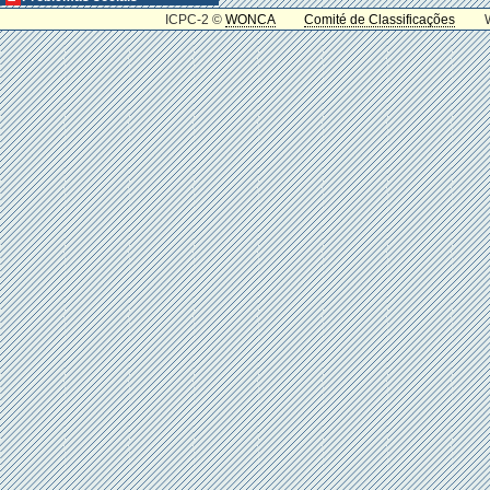
ICPC-2 ©
WONCA
Comité de Classificações