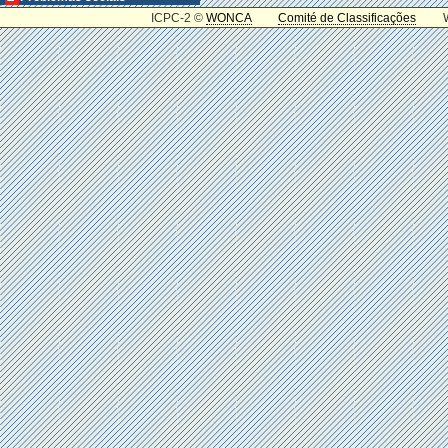
ICPC-2 ©
WONCA
Comité de Classificações