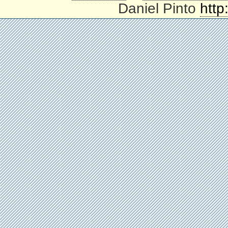
Daniel Pinto
http