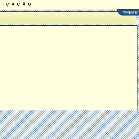
ficação