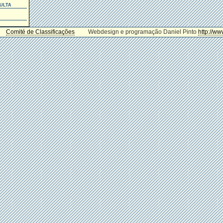
ulta
Comité de Classificações
Webdesign e programação Daniel Pinto
http://ww