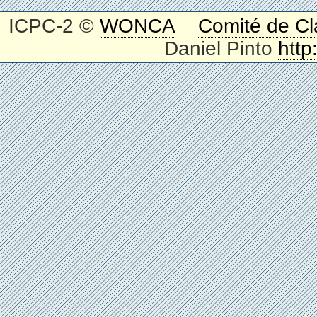
ICPC-2 ©
WONCA
Comité de Cl
Daniel Pinto
http