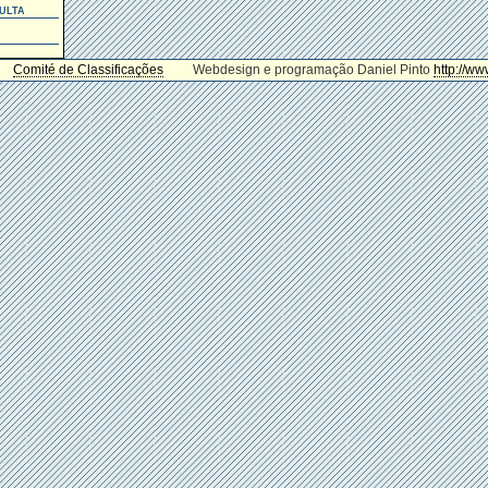
ulta
Comité de Classificações
Webdesign e programação Daniel Pinto
http://ww