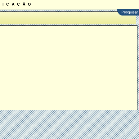
ficação