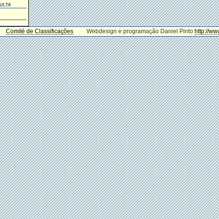
ulta
Comité de Classificações
Webdesign e programação Daniel Pinto
http://ww