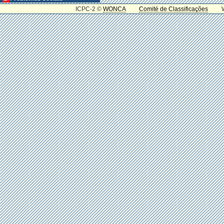
ICPC-2 ©
WONCA
Comité de Classificações