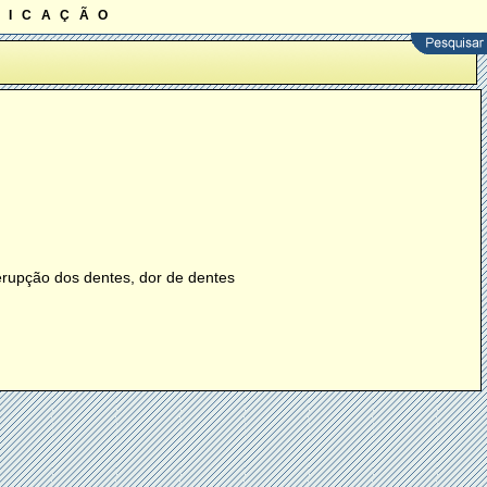
ficação
erupção dos dentes, dor de dentes