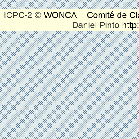
ICPC-2 ©
WONCA
Comité de Cl
Daniel Pinto
http