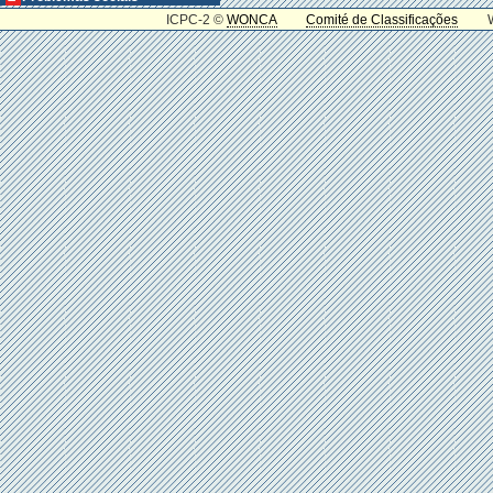
ICPC-2 ©
WONCA
Comité de Classificações